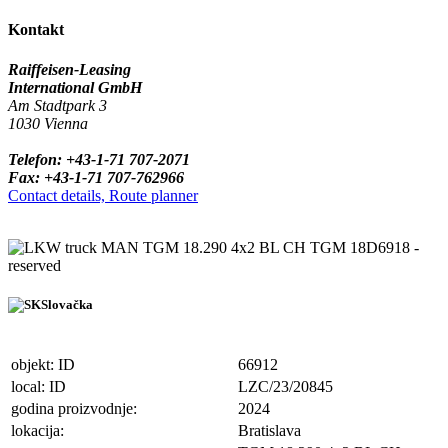
Kontakt
Raiffeisen-Leasing
International GmbH
Am Stadtpark 3
1030 Vienna
Telefon: +43-1-71 707-2071
Fax: +43-1-71 707-762966
Contact details, Route planner
truck MAN TGM 18.290 4x2 BL CH TGM 18D6918 -
reserved
Slovačka
objekt: ID
66912
local: ID
LZC/23/20845
godina proizvodnje:
2024
lokacija:
Bratislava