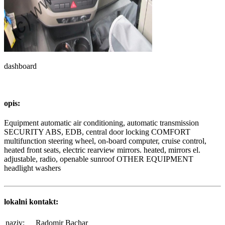
dashboard
opis:
Equipment automatic air conditioning, automatic transmission
SECURITY ABS, EDB, central door locking COMFORT
multifunction steering wheel, on-board computer, cruise control,
heated front seats, electric rearview mirrors. heated, mirrors el.
adjustable, radio, openable sunroof OTHER EQUIPMENT
headlight washers
lokalni kontakt:
naziv:
Radomir Bachar