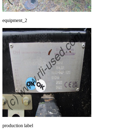
equipment_2
production label