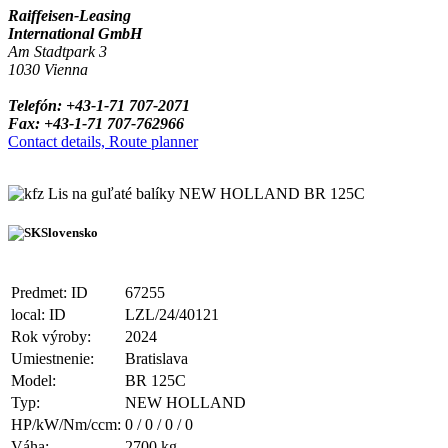
Raiffeisen-Leasing
International GmbH
Am Stadtpark 3
1030 Vienna
Telefón: +43-1-71 707-2071
Fax: +43-1-71 707-762966
Contact details, Route planner
Lis na guľaté balíky NEW HOLLAND BR 125C
Slovensko
Predmet: ID
67255
local: ID
LZL/24/40121
Rok výroby:
2024
Umiestnenie:
Bratislava
Model:
BR 125C
Typ:
NEW HOLLAND
HP/kW/Nm/ccm:
0 / 0 / 0 / 0
Váha:
2700 kg