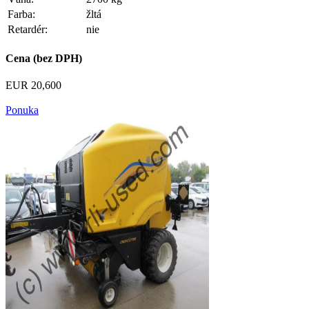
Farba:
žltá
Retardér:
nie
Cena (bez DPH)
EUR 20,600
Ponuka