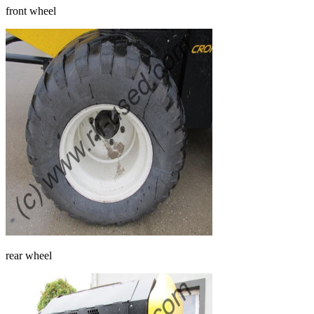
front wheel
rear wheel