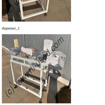
dispenser_2