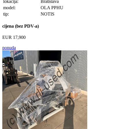
lokacija:
Bratislava
model:
OLA PPHU
tip:
NOTIS
cijena (bez PDV-a)
EUR 17,900
ponuda