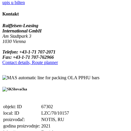
upis u bilten
Kontakt
Raiffeisen-Leasing
International GmbH
Am Stadtpark 3
1030 Vienna
Telefon: +43-1-71 707-2071
Fax: +43-1-71 707-762966
Contact details, Route planner
automatic line for packing OLA PPHU bars
Slovačka
objekt: ID
67302
local: ID
LZC/70/10157
proizvođač:
NOTIS, RU
godina proizvodnje:
2021