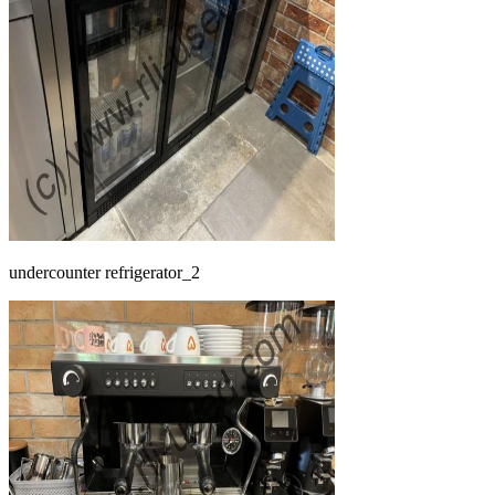
undercounter refrigerator_2