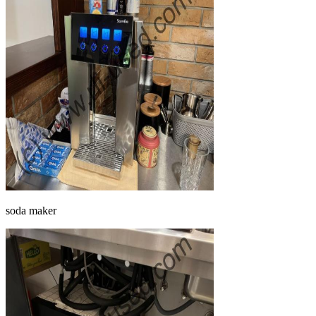
soda maker