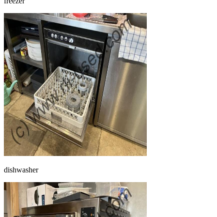
freezer
dishwasher