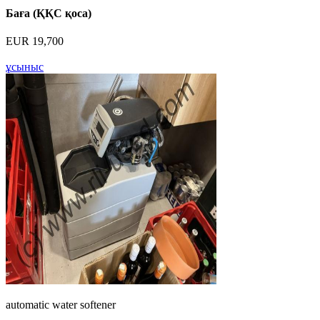
Баға (ҚҚС қоса)
EUR 19,700
ұсыныс
automatic water softener