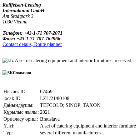
Raiffeisen-Leasing
International GmbH
Am Stadtpark 3
1030 Vienna
Телефон: +43-1-71 707-2071
Факс: +43-1-71 707-762966
Contact details, Route planner
A set of catering equipment and interior furniture - reserved
Словакия
Нысан: ID
67469
local: ID
LZL/21/80108
Дайындаушы:
TEFCOLD; SINOP; TAXON
Құрылыс жылы:
2021
Орналасу орны:
Bratislava
Үлгі:
A set of catering equipment and interior furniture
Түр:
several different manufacturers