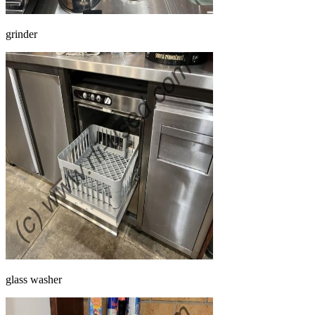
grinder
glass washer