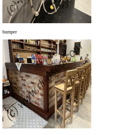
bumper