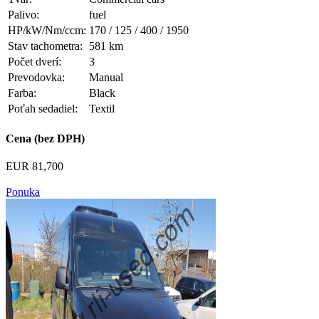
Palivo:
fuel
HP/kW/Nm/ccm:
170 / 125 / 400 / 1950
Stav tachometra:
581 km
Počet dverí:
3
Prevodovka:
Manual
Farba:
Black
Poťah sedadiel:
Textil
Cena (bez DPH)
EUR 81,700
Ponuka