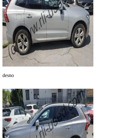
desno