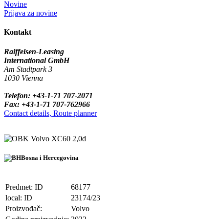
Novine
Prijava za novine
Kontakt
Raiffeisen-Leasing
International GmbH
Am Stadtpark 3
1030 Vienna
Telefon: +43-1-71 707-2071
Fax: +43-1-71 707-762966
Contact details, Route planner
Volvo XC60 2,0d
Bosna i Hercegovina
Predmet: ID
68177
local: ID
23174/23
Proizvođač:
Volvo