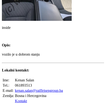
inside
Opis:
vozilo je u dobrom stanju
Lokalni kontakt:
Ime:
Kenan Salan
Tel.:
061893513
E-mail:
kenan.salan@raiffeisengroup.ba
Zemlja:
Bosna i Hercegovina
Kontakt