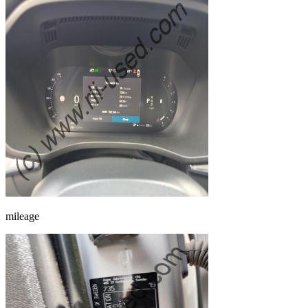
mileage