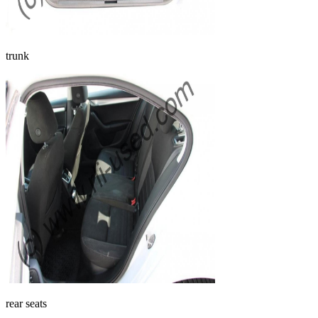
trunk
rear seats