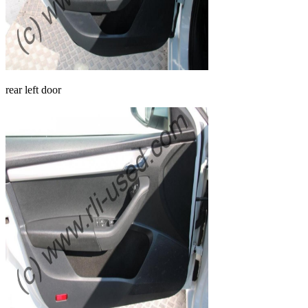
rear left door