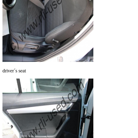
driver´s seat