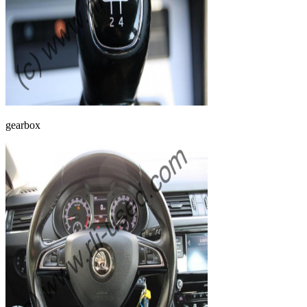
gearbox