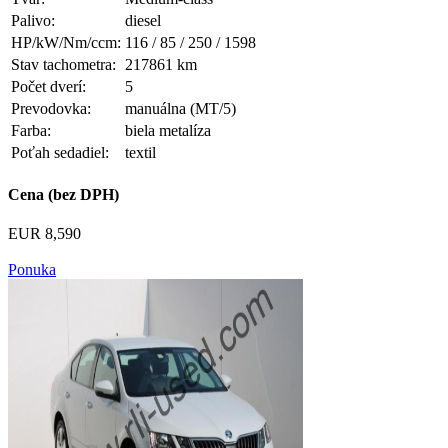
Palivo:
diesel
HP/kW/Nm/ccm:
116 / 85 / 250 / 1598
Stav tachometra:
217861 km
Počet dverí:
5
Prevodovka:
manuálna (MT/5)
Farba:
biela metalíza
Poťah sedadiel:
textil
Cena (bez DPH)
EUR 8,590
Ponuka