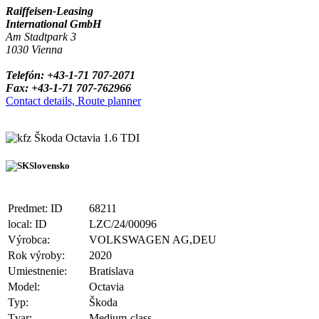
Raiffeisen-Leasing
International GmbH
Am Stadtpark 3
1030 Vienna
Telefón: +43-1-71 707-2071
Fax: +43-1-71 707-762966
Contact details, Route planner
Škoda Octavia 1.6 TDI
Slovensko
Predmet: ID
68211
local: ID
LZC/24/00096
Výrobca:
VOLKSWAGEN AG,DEU
Rok výroby:
2020
Umiestnenie:
Bratislava
Model:
Octavia
Typ:
Škoda
Tvar:
Medium-class