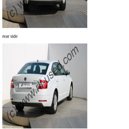
rear side