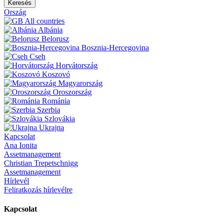
Keresés
Ország
All countries
Albánia
Belorusz
Bosznia-Hercegovina
Cseh
Horvátország
Koszovó
Magyarország
Oroszország
Románia
Szerbia
Szlovákia
Ukrajna
Kapcsolat
Ana Ionita
Assetmanagement
Christian Trepetschnigg
Assetmanagement
Hírlevél
Feliratkozás hírlevélre
Kapcsolat