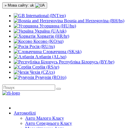
» Мова сайту: uk
International (INT/en)
Bosnia and Herzegovina (BH/bs)
Угорщина (HU/hu)
Україна (UA/uk)
Хорватія (HR/hr)
Косово (KO/sq)
Росія (RU/ru)
Словаччина (SK/sk)
Албанія (AL/sq)
Республіка Білорусь (BY/be)
Сербія (RS/sr)
Чехія (CZ/cs)
Румунія (RO/ro)
Автомобілі
Авто Малого Класу
Авто Середнього Класу