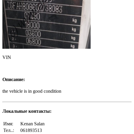
VIN
Описание:
the vehicle is in good condition
Локальные контакты:
Имя:
Kenan Salan
Тел..:
061893513