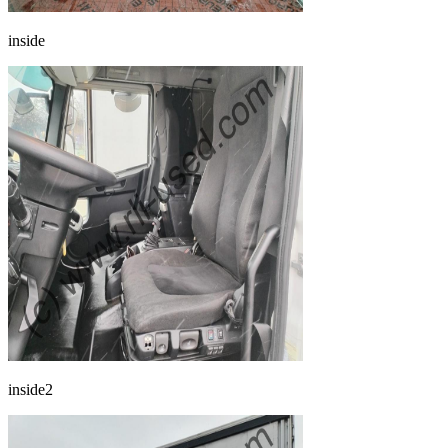
inside
inside2