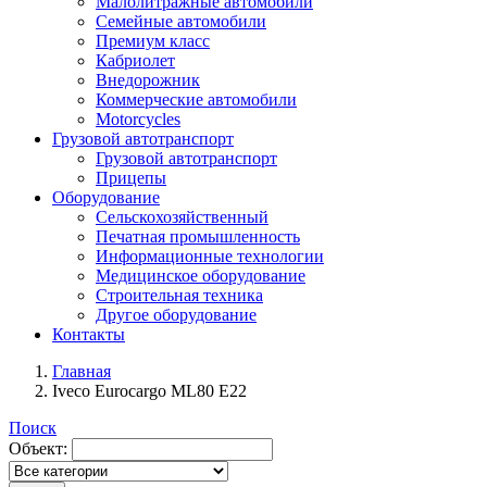
Малолитражные автомобили
Семейные автомобили
Премиум класс
Кабриолет
Внедорожник
Коммерческие автомобили
Motorcycles
Грузовой автотранспорт
Грузовой автотранспорт
Прицепы
Оборудование
Сельскохозяйственный
Печатная промышленность
Информационные технологии
Медицинское оборудование
Строительная техника
Другое оборудование
Контакты
Главная
Iveco Eurocargo ML80 E22
Поиск
Объект: