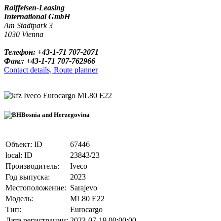
Raiffeisen-Leasing
International GmbH
Am Stadtpark 3
1030 Vienna
Телефон: +43-1-71 707-2071
Факс: +43-1-71 707-762966
Contact details, Route planner
Iveco Eurocargo ML80 E22
Bosnia and Herzegovina
Объект: ID
67446
local: ID
23843/23
Производитель:
Iveco
Год выпуска:
2023
Местоположение:
Sarajevo
Модель:
ML80 E22
Тип:
Eurocargo
Дата регистрации:
2023-07-19 00:00:00