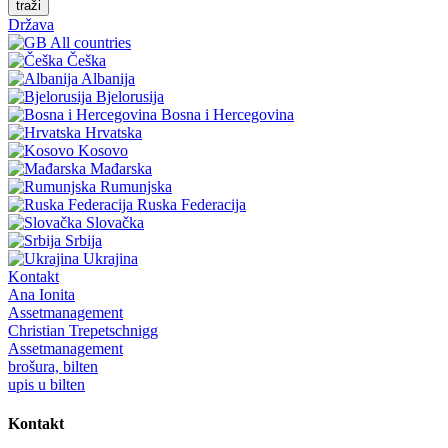
traži
Država
All countries
Češka
Albanija
Bjelorusija
Bosna i Hercegovina
Hrvatska
Kosovo
Mađarska
Rumunjska
Ruska Federacija
Slovačka
Srbija
Ukrajina
Kontakt
Ana Ionita
Assetmanagement
Christian Trepetschnigg
Assetmanagement
brošura, bilten
upis u bilten
Kontakt