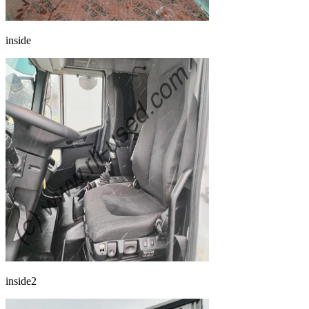
inside
inside2