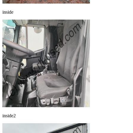
inside
inside2