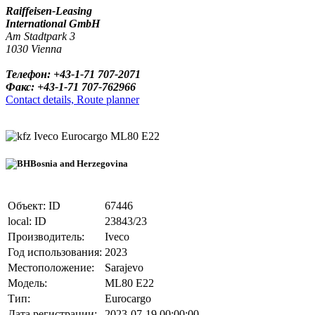
Raiffeisen-Leasing
International GmbH
Am Stadtpark 3
1030 Vienna
Телефон: +43-1-71 707-2071
Факс: +43-1-71 707-762966
Contact details, Route planner
Iveco Eurocargo ML80 E22
Bosnia and Herzegovina
Объект: ID
67446
local: ID
23843/23
Производитель:
Iveco
Год использования:
2023
Местоположение:
Sarajevo
Модель:
ML80 E22
Тип:
Eurocargo
Дата регистрации:
2023-07-19 00:00:00