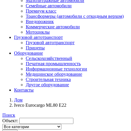
Малолитражные автомобили
Семейные автомобили
Премиум класс
Трансформеры (автомобили с откидным верхом)
Внедорожник
Коммерческие автомобили
Мотоциклы
Грузовой автотранспорт
Грузовой автотранспорт
Прицепы
Оборудование
Сельскохозяйственный
Печатная промышленность
Информационные технологии
Медицинское оборудование
Строительная техника
Другое оборудование
Контакты
Дом
Iveco Eurocargo ML80 E22
Поиск
Объект: