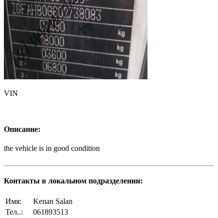
VIN
Описание:
the vehicle is in good condition
Контакты в локальном подразделении:
Имя:
Kenan Salan
Тел..:
061893513