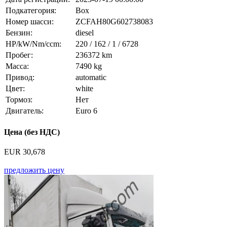
Подкатегория:
Box
Номер шасси:
ZCFAH80G602738083
Бензин:
diesel
HP/kW/Nm/ccm:
220 / 162 / 1 / 6728
Пробег:
236372 km
Масса:
7490 kg
Привод:
automatic
Цвет:
white
Тормоз:
Нет
Двигатель:
Euro 6
Цена (без НДС)
EUR 30,678
предложить цену