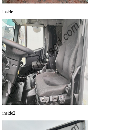
inside
inside2