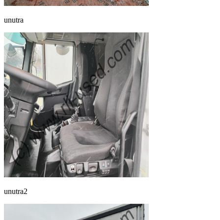
unutra
unutra2