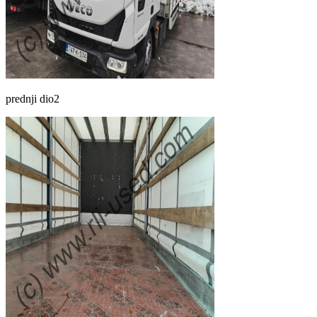
prednji dio2