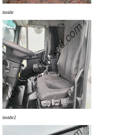
inside
inside2