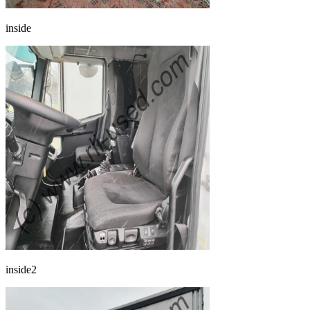
inside
inside2