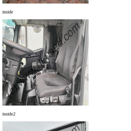
inside
inside2