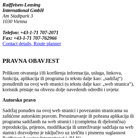
Raiffeisen-Leasing
International GmbH
Am Stadtpark 3
1030 Vienna
Telefon: +43-1-71 707-2071
Fax: +43-1-71 707-762966
Contact details, Route planner
PRAVNA OBAVJEST
Prilikom otvaranja i/ili korištenja informacija, usluga, linkova,
funkcija, aplikacija ili programa (u tekstu dalje kao: „sadržaj“)
ponuđenih na ovoj web stranici (u tekstu dalje kao: „web stranica“),
korisnik pristaje na obvezu dolje navedenih odredbi i uvjeta:
Autorsko pravo
Sadržaj ponuđen na ovoj web stranici i povezanim stranicama su
zaštićene autorskim pravom. Presnimavanje ili pohrana aplikacija ili
programa sadržanih na web stranici i (completna ili djelomična)
reprodukcija, prijenos, modifikacija ili umreživanje sadržaja na web
starnici dozvoljeno je isključivo uz izričitu i pismenu suglasnost