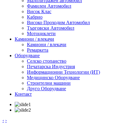
Малолитражен автомобил
Фамилен Автомобил
Висок Клас
Кабрио
Високо Проходим Автомобил
Търговски Автомобил
Мотоциклети
Камиони / влекачи
Камиони / влекачи
Ремаркета
Оборудване
Селско стопанство
Печатарска Индустрия
Информационни Технологии (ИТ)
Медицинско Оборудване
Строителни машини
Друго Оборудване
Контакт
‹
›