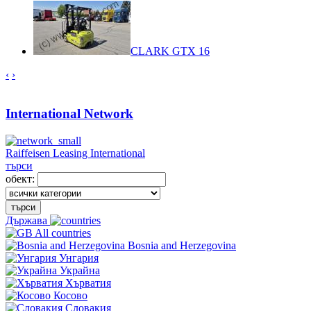
CLARK GTX 16
‹
›
International Network
Raiffeisen Leasing International
търси
обект:
търси
Държава
All countries
Bosnia and Herzegovina
Унгария
Украйна
Хърватия
Косово
Словакия