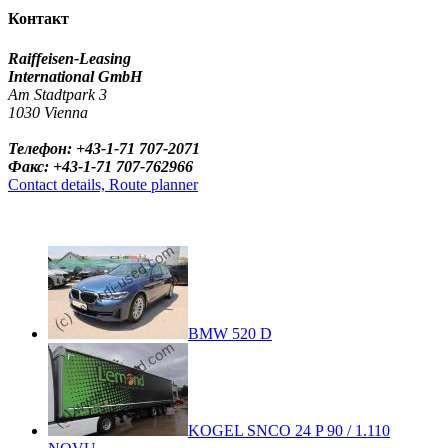
Контакт
Raiffeisen-Leasing
International GmbH
Am Stadtpark 3
1030 Vienna
Телефон: +43-1-71 707-2071
Факс: +43-1-71 707-762966
Contact details, Route planner
BMW 520 D
KOGEL SNCO 24 P 90 / 1.110