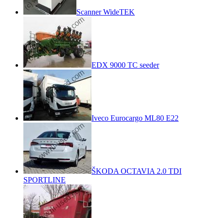
Scanner WideTEK
EDX 9000 TC seeder
Iveco Eurocargo ML80 E22
ŠKODA OCTAVIA 2.0 TDI
SPORTLINE