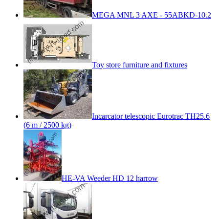
MEGA MNL 3 AXE - 55ABKD-10.2
Toy store furniture and fixtures
Incarcator telescopic Eurotrac TH25.6
(6 m / 2500 kg)
HE-VA Weeder HD 12 harrow