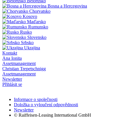
Bělorusko
Bosna a Hercegovina
Chorvatsko
Kosovo
Maďarsko
Rumunsko
Rusko
Slovensko
Srbsko
Ukrajina
Kontakt
Ana Ionita
Assetmanagement
Christian Trepetschnigg
Assetmanagement
Newsletter
Přihlásit se
Informace o společnosti
Doložka o vyloučení odpovědnosti
Newsletter
© Raiffeisen-Leasing International GmbH