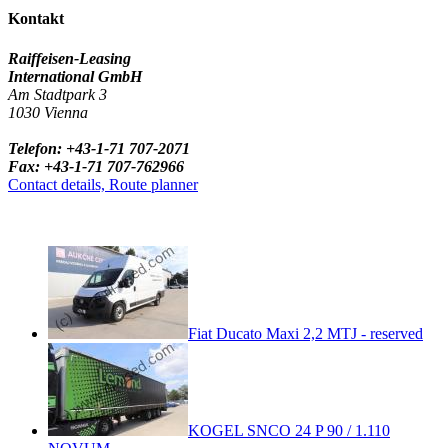
Kontakt
Raiffeisen-Leasing
International GmbH
Am Stadtpark 3
1030 Vienna
Telefon: +43-1-71 707-2071
Fax: +43-1-71 707-762966
Contact details, Route planner
Fiat Ducato Maxi 2,2 MTJ - reserved
KOGEL SNCO 24 P 90 / 1.110