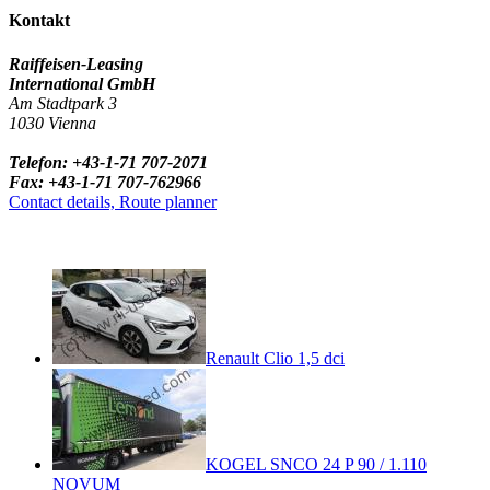
Kontakt
Raiffeisen-Leasing
International GmbH
Am Stadtpark 3
1030 Vienna
Telefon: +43-1-71 707-2071
Fax: +43-1-71 707-762966
Contact details, Route planner
Renault Clio 1,5 dci
KOGEL SNCO 24 P 90 / 1.110
NOVUM