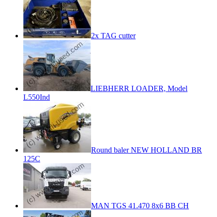
2x TAG cutter
LIEBHERR LOADER, Model
L550Ind
Round baler NEW HOLLAND BR
125C
MAN TGS 41.470 8x6 BB CH