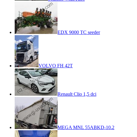
EDX 9000 TC seeder
VOLVO FH 42T
Renault Clio 1,5 dci
MEGA MNL 55ABKD-10.2