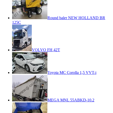
Round baler NEW HOLLAND BR
125C
VOLVO FH 42T
Toyota MC Corolla 1,5 VVT-i
MEGA MNL 55ABKD-10.2