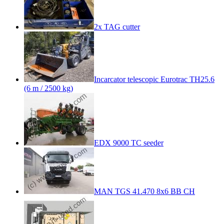
2x TAG cutter
Incarcator telescopic Eurotrac TH25.6
(6 m / 2500 kg)
EDX 9000 TC seeder
MAN TGS 41.470 8x6 BB CH