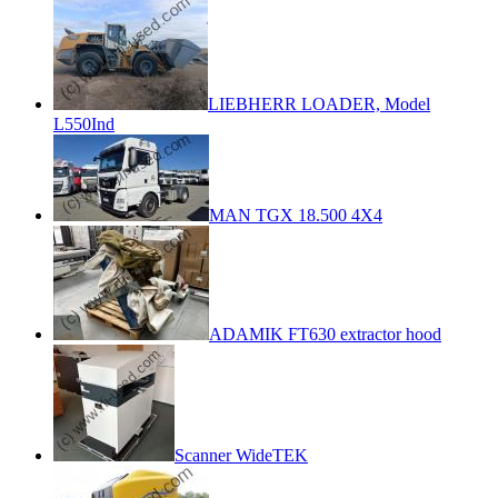
LIEBHERR LOADER, Model
L550Ind
MAN TGX 18.500 4X4
ADAMIK FT630 extractor hood
Scanner WideTEK