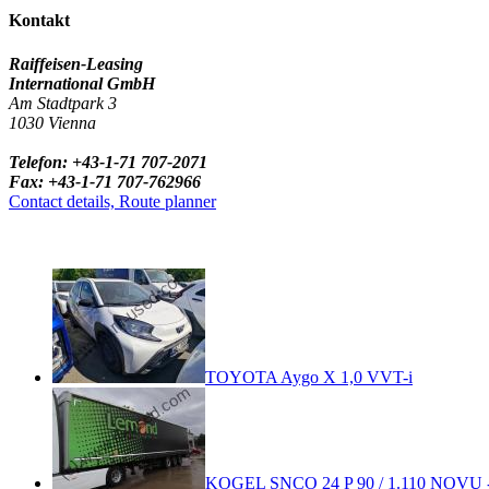
Kontakt
Raiffeisen-Leasing
International GmbH
Am Stadtpark 3
1030 Vienna
Telefon: +43-1-71 707-2071
Fax: +43-1-71 707-762966
Contact details, Route planner
TOYOTA Aygo X 1,0 VVT-i
KOGEL SNCO 24 P 90 / 1.110 NOVU - 