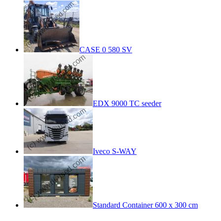
CASE 0 580 SV
EDX 9000 TC seeder
Iveco S-WAY
Standard Container 600 x 300 cm