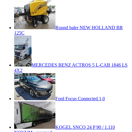
Round baler NEW HOLLAND BR
125C
MERCEDES BENZ ACTROS 5 L-CAB 1846 LS
4X2
Ford Focus Connected 1,0
KOGEL SNCO 24 P 90 / 1.110