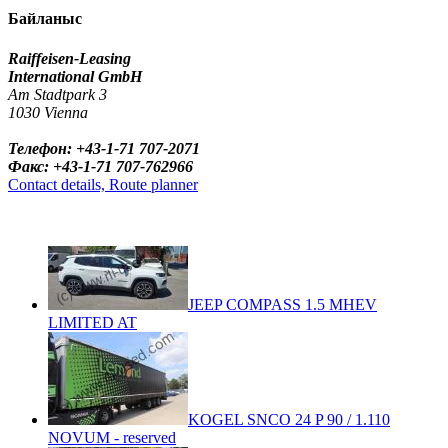
Байланыс
Raiffeisen-Leasing
International GmbH
Am Stadtpark 3
1030 Vienna
Телефон: +43-1-71 707-2071
Факс: +43-1-71 707-762966
Contact details, Route planner
JEEP COMPASS 1.5 MHEV
LIMITED AT
KOGEL SNCO 24 P 90 / 1.110
NOVUM - reserved