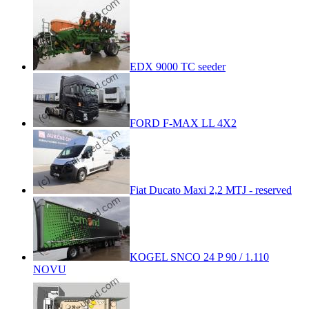
EDX 9000 TC seeder
FORD F-MAX LL 4X2
Fiat Ducato Maxi 2,2 MTJ - reserved
KOGEL SNCO 24 P 90 / 1.110
NOVU