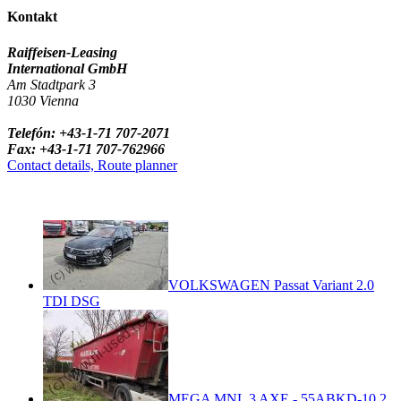
Kontakt
Raiffeisen-Leasing
International GmbH
Am Stadtpark 3
1030 Vienna
Telefón: +43-1-71 707-2071
Fax: +43-1-71 707-762966
Contact details, Route planner
VOLKSWAGEN Passat Variant 2.0
TDI DSG
MEGA MNL 3 AXE - 55ABKD-10.2