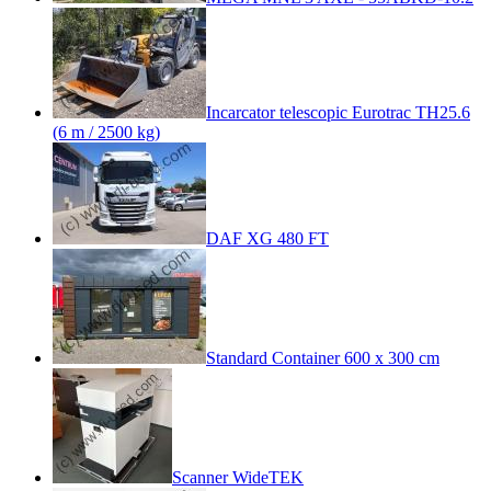
Incarcator telescopic Eurotrac TH25.6
(6 m / 2500 kg)
DAF XG 480 FT
Standard Container 600 x 300 cm
Scanner WideTEK