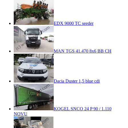
EDX 9000 TC seeder
MAN TGS 41.470 8x6 BB CH
Dacia Duster 1,5 blue cdi
KOGEL SNCO 24 P 90 / 1.110
NOVU