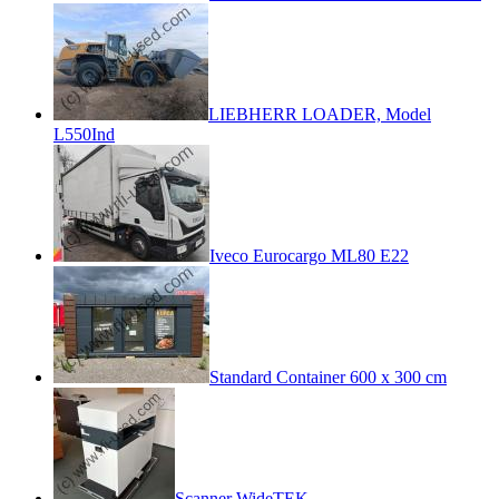
LIEBHERR LOADER, Model
L550Ind
Iveco Eurocargo ML80 E22
Standard Container 600 x 300 cm
Scanner WideTEK