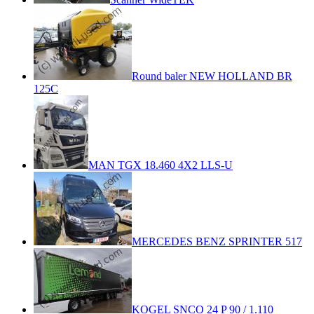
Round baler NEW HOLLAND BR
125C
MAN TGX 18.460 4X2 LLS-U
MERCEDES BENZ SPRINTER 517
KOGEL SNCO 24 P 90 / 1.110