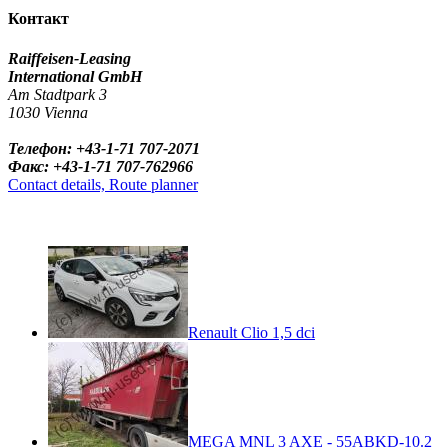
Контакт
Raiffeisen-Leasing
International GmbH
Am Stadtpark 3
1030 Vienna
Телефон: +43-1-71 707-2071
Факс: +43-1-71 707-762966
Contact details, Route planner
Renault Clio 1,5 dci
MEGA MNL 3 AXE - 55ABKD-10.2