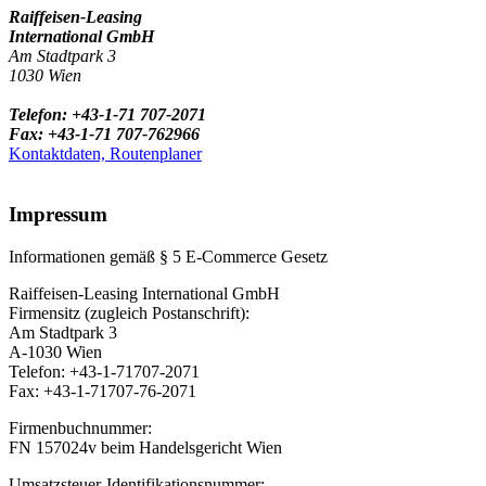
Raiffeisen-Leasing
International GmbH
Am Stadtpark 3
1030 Wien
Telefon: +43-1-71 707-2071
Fax: +43-1-71 707-762966
Kontaktdaten, Routenplaner
Impressum
Informationen gemäß § 5 E-Commerce Gesetz
Raiffeisen-Leasing International GmbH
Firmensitz (zugleich Postanschrift):
Am Stadtpark 3
A-1030 Wien
Telefon: +43-1-71707-2071
Fax: +43-1-71707-76-2071
Firmenbuchnummer:
FN 157024v beim Handelsgericht Wien
Umsatzsteuer-Identifikationsnummer: