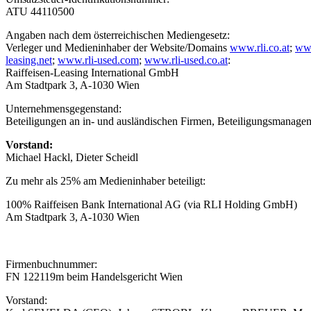
ATU 44110500
Angaben nach dem österreichischen Mediengesetz:
Verleger und Medieninhaber der Website/Domains
www.rli.co.at
;
www
leasing.net
;
www.rli-used.com
;
www.rli-used.co.at
:
Raiffeisen-Leasing International GmbH
Am Stadtpark 3, A-1030 Wien
Unternehmensgegenstand:
Beteiligungen an in- und ausländischen Firmen, Beteiligungsmanage
Vorstand:
Michael Hackl, Dieter Scheidl
Zu mehr als 25% am Medieninhaber beteiligt:
100% Raiffeisen Bank International AG
(via RLI Holding GmbH)
Am Stadtpark 3, A-1030 Wien
Firmenbuchnummer:
FN 122119m beim Handelsgericht Wien
Vorstand: