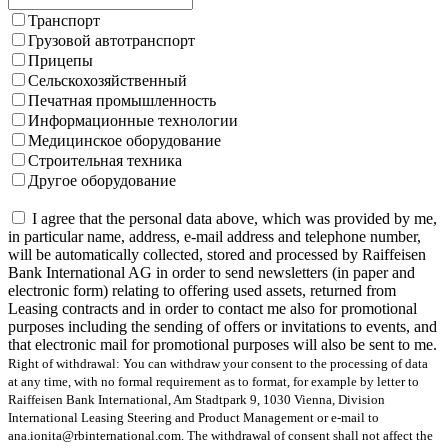
Транспорт
Грузовой автотранспорт
Прицепы
Сельскохозяйственный
Печатная промышленность
Информационные технологии
Медицинское оборудование
Строительная техника
Другое оборудование
I agree that the personal data above, which was provided by me,
in particular name, address, e-mail address and telephone number,
will be automatically collected, stored and processed by Raiffeisen
Bank International AG in order to send newsletters (in paper and
electronic form) relating to offering used assets, returned from
Leasing contracts and in order to contact me also for promotional
purposes including the sending of offers or invitations to events, and
that electronic mail for promotional purposes will also be sent to me.
Right of withdrawal: You can withdraw your consent to the processing of data
at any time, with no formal requirement as to format, for example by letter to
Raiffeisen Bank International, Am Stadtpark 9, 1030 Vienna, Division
International Leasing Steering and Product Management or e-mail to
ana.ionita@rbinternational.com. The withdrawal of consent shall not affect the