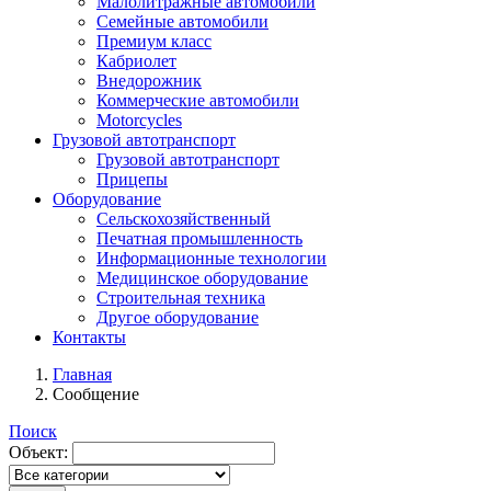
Малолитражные автомобили
Семейные автомобили
Премиум класс
Кабриолет
Внедорожник
Коммерческие автомобили
Motorcycles
Грузовой автотранспорт
Грузовой автотранспорт
Прицепы
Оборудование
Сельскохозяйственный
Печатная промышленность
Информационные технологии
Медицинское оборудование
Строительная техника
Другое оборудование
Контакты
Главная
Сообщение
Поиск
Объект: