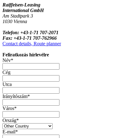
Raiffeisen-Leasing
International GmbH
Am Stadtpark 3
1030 Vienna
Telefon: +43-1-71 707-2071
Fax: +43-1-71 707-762966
Contact details, Route planner
Feliratkozás hírlevélre
Név*
Cég
Utca
Irányítószám*
Város*
Ország*
E-mail*