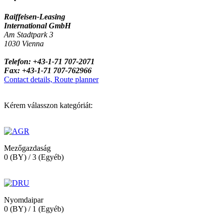
Raiffeisen-Leasing
International GmbH
Am Stadtpark 3
1030 Vienna
Telefon: +43-1-71 707-2071
Fax: +43-1-71 707-762966
Contact details, Route planner
Kérem válasszon kategóriát:
Mezőgazdaság
0 (BY) / 3 (Egyéb)
Nyomdaipar
0 (BY) / 1 (Egyéb)