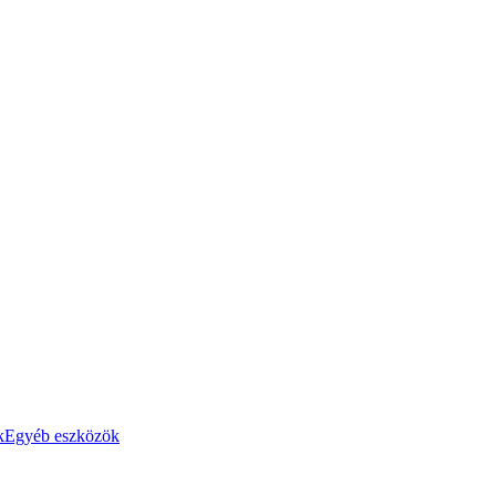
k
Egyéb eszközök