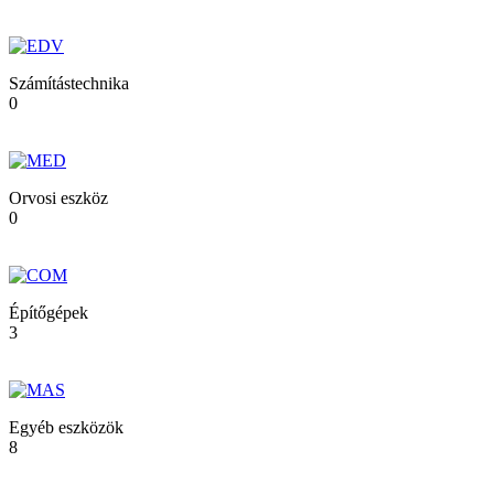
Számítástechnika
0
Orvosi eszköz
0
Építőgépek
3
Egyéb eszközök
8