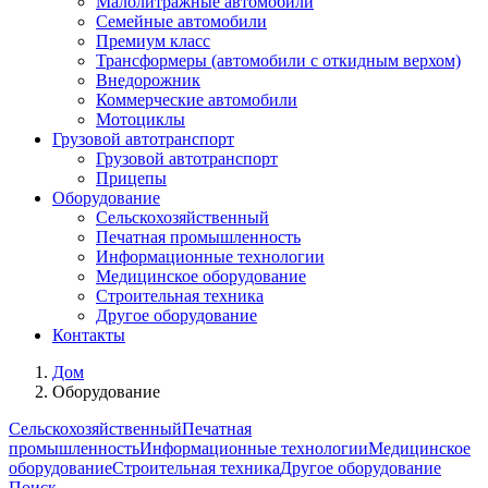
Малолитражные автомобили
Семейные автомобили
Премиум класс
Трансформеры (автомобили с откидным верхом)
Внедорожник
Коммерческие автомобили
Мотоциклы
Грузовой автотранспорт
Грузовой автотранспорт
Прицепы
Оборудование
Сельскохозяйственный
Печатная промышленность
Информационные технологии
Медицинское оборудование
Строительная техника
Другое оборудование
Контакты
Дом
Оборудование
Сельскохозяйственный
Печатная
промышленность
Информационные технологии
Медицинское
оборудование
Строительная техника
Другое оборудование
Поиск