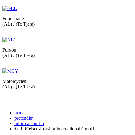
Fuoristrade
(AL) / (Te Tjera)
Furgon
(AL) / (Te Tjera)
Motorcycles
(AL) / (Te Tjera)
firma
pretendim
informacion I ri
© Raiffeisen-Leasing International GmbH