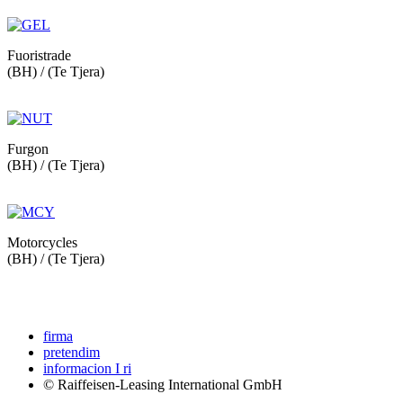
Fuoristrade
(BH) / (Te Tjera)
Furgon
(BH) / (Te Tjera)
Motorcycles
(BH) / (Te Tjera)
firma
pretendim
informacion I ri
© Raiffeisen-Leasing International GmbH