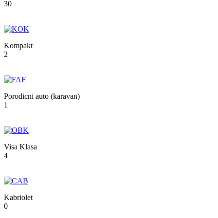
30
Kompakt
2
Porodicni auto (karavan)
1
Visa Klasa
4
Kabriolet
0