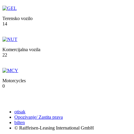
Terensko vozilo
14
Komercijalna vozila
22
Motorcycles
0
otisak
Opozivanje/ Zastita prava
bilten
© Raiffeisen-Leasing International GmbH