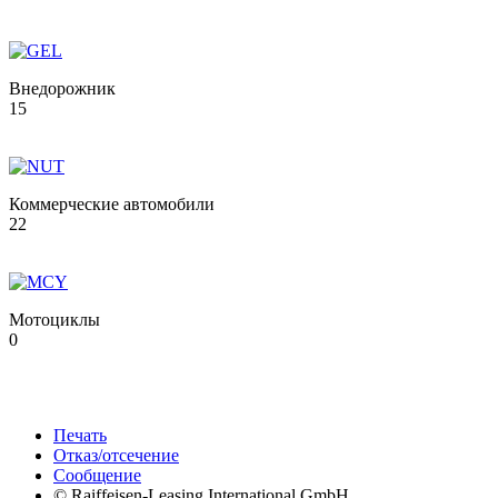
Внедорожник
15
Коммерческие автомобили
22
Мотоциклы
0
Печать
Отказ/отсечение
Сообщение
© Raiffeisen-Leasing International GmbH