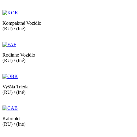
Kompaktné Vozidlo
(RU) / (Iné)
Rodinné Vozidlo
(RU) / (Iné)
Vyššia Trieda
(RU) / (Iné)
Kabriolet
(RU) / (Iné)