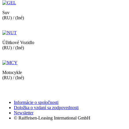
Suv
(RU) / (Iné)
Úžitkové Vozidlo
(RU) / (Iné)
Motocykle
(RU) / (Iné)
Informácie o spoločnosti
Doložka o vzdaní sa zodpovednosti
Newsletter
© Raiffeisen-Leasing International GmbH