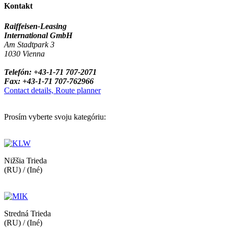
Kontakt
Raiffeisen-Leasing
International GmbH
Am Stadtpark 3
1030 Vienna
Telefón: +43-1-71 707-2071
Fax: +43-1-71 707-762966
Contact details, Route planner
Prosím vyberte svoju kategóriu:
Nižšia Trieda
(RU) / (Iné)
Stredná Trieda
(RU) / (Iné)