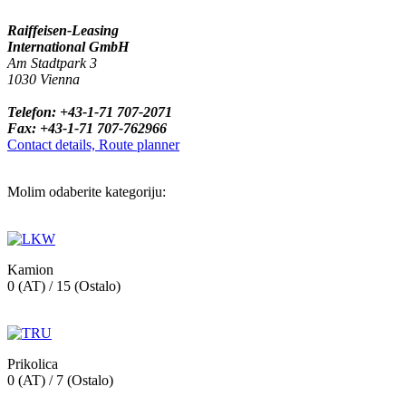
Raiffeisen-Leasing
International GmbH
Am Stadtpark 3
1030 Vienna
Telefon: +43-1-71 707-2071
Fax: +43-1-71 707-762966
Contact details, Route planner
Molim odaberite kategoriju:
Kamion
0 (AT) / 15 (Ostalo)
Prikolica
0 (AT) / 7 (Ostalo)