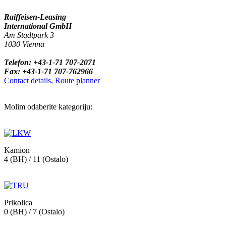
Raiffeisen-Leasing
International GmbH
Am Stadtpark 3
1030 Vienna
Telefon: +43-1-71 707-2071
Fax: +43-1-71 707-762966
Contact details, Route planner
Molim odaberite kategoriju:
Kamion
4 (BH) / 11 (Ostalo)
Prikolica
0 (BH) / 7 (Ostalo)