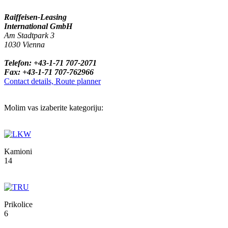
Raiffeisen-Leasing
International GmbH
Am Stadtpark 3
1030 Vienna
Telefon: +43-1-71 707-2071
Fax: +43-1-71 707-762966
Contact details, Route planner
Molim vas izaberite kategoriju:
Kamioni
14
Prikolice
6