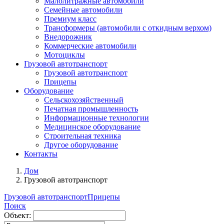
Малолитражные автомобили
Семейные автомобили
Премиум класс
Трансформеры (автомобили с откидным верхом)
Внедорожник
Коммерческие автомобили
Мотоциклы
Грузовой автотранспорт
Грузовой автотранспорт
Прицепы
Оборудование
Сельскохозяйственный
Печатная промышленность
Информационные технологии
Медицинское оборудование
Строительная техника
Другое оборудование
Контакты
Дом
Грузовой автотранспорт
Грузовой автотранспорт
Прицепы
Поиск
Объект: