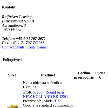
Kontakt
Raiffeisen-Leasing
International GmbH
Am Stadtpark 3
1030 Vienna
Telefon: +43-1-71 707-2071
Fax: +43-1-71 707-762966
Contact details, Route planner
Poljoprivredni
Godina
Cijena
Slika
Predmet
proizvodnje
€
Nema objekata nađenih u
Ukrajina
67255 - Round baler
NEW HOLLAND BR 125C
Proizvođač: | Model/Tip: ...
Opis: The standard equipment of