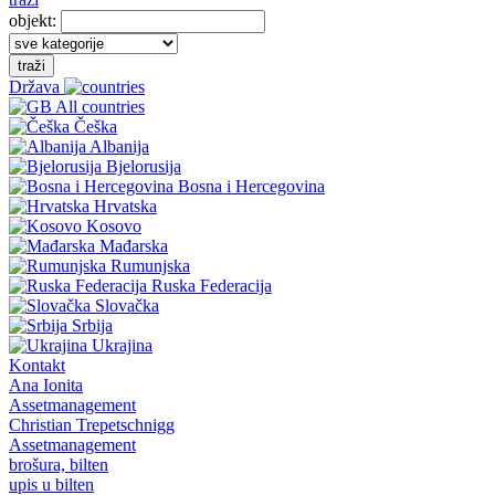
objekt:
traži
Država
All countries
Češka
Albanija
Bjelorusija
Bosna i Hercegovina
Hrvatska
Kosovo
Mađarska
Rumunjska
Ruska Federacija
Slovačka
Srbija
Ukrajina
Kontakt
Ana Ionita
Assetmanagement
Christian Trepetschnigg
Assetmanagement
brošura, bilten
upis u bilten