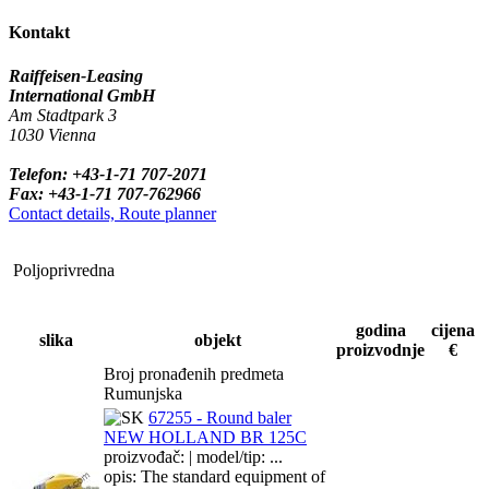
Kontakt
Raiffeisen-Leasing
International GmbH
Am Stadtpark 3
1030 Vienna
Telefon: +43-1-71 707-2071
Fax: +43-1-71 707-762966
Contact details, Route planner
Poljoprivredna
godina
cijena
slika
objekt
proizvodnje
€
Broj pronađenih predmeta
Rumunjska
67255 - Round baler
NEW HOLLAND BR 125C
proizvođač: | model/tip: ...
opis: The standard equipment of