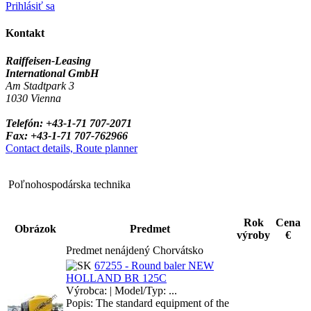
Prihlásiť sa
Kontakt
Raiffeisen-Leasing
International GmbH
Am Stadtpark 3
1030 Vienna
Telefón: +43-1-71 707-2071
Fax: +43-1-71 707-762966
Contact details, Route planner
Poľnohospodárska technika
Rok
Cena
Obrázok
Predmet
výroby
€
Predmet nenájdený Chorvátsko
67255 - Round baler NEW
HOLLAND BR 125C
Výrobca: | Model/Typ: ...
Popis: The standard equipment of the