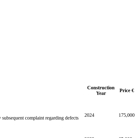
Construction
Price €
Year
2024
175,000
Any subsequent complaint regarding defects