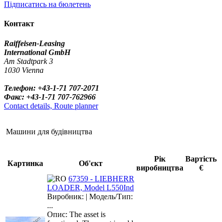
Підписатись на бюлетень
Контакт
Raiffeisen-Leasing
International GmbH
Am Stadtpark 3
1030 Vienna
Телефон: +43-1-71 707-2071
Факс: +43-1-71 707-762966
Contact details, Route planner
Машини для будівництва
Рік
Вартість
Картинка
Об'єкт
виробництва
€
67359 - LIEBHERR
LOADER, Model L550Ind
Виробник: | Модель/Тип:
...
Опис: The asset is