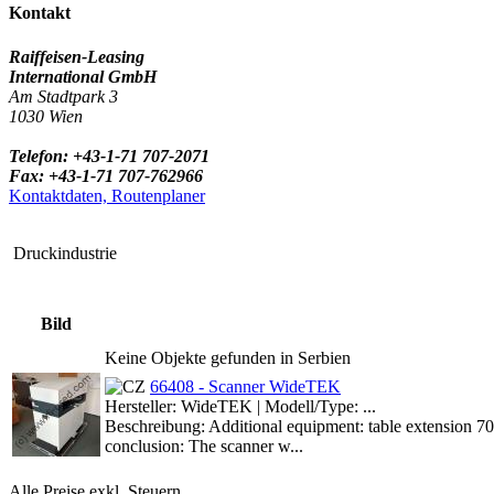
Kontakt
Raiffeisen-Leasing
International GmbH
Am Stadtpark 3
1030 Wien
Telefon: +43-1-71 707-2071
Fax: +43-1-71 707-762966
Kontaktdaten, Routenplaner
Druckindustrie
Bild
Keine Objekte gefunden in Serbien
66408 - Scanner WideTEK
Hersteller: WideTEK | Modell/Type: ...
Beschreibung: Additional equipment: table extension 70
conclusion: The scanner w...
Alle Preise exkl. Steuern