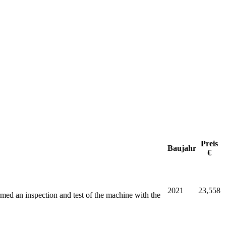
Preis
Baujahr
€
2021
23,558
med an inspection and test of the machine with the