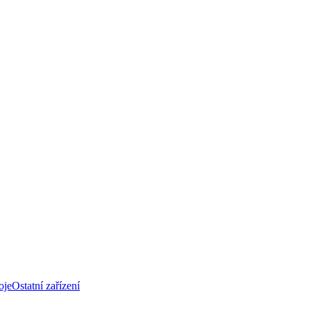
oje
Ostatní zařízení