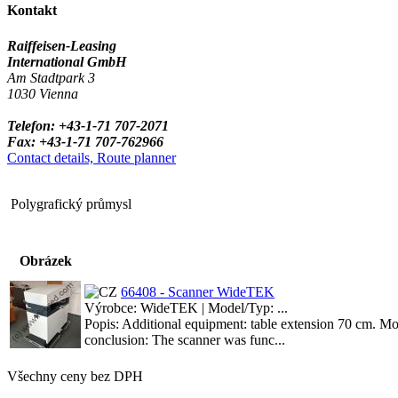
Kontakt
Raiffeisen-Leasing
International GmbH
Am Stadtpark 3
1030 Vienna
Telefon: +43-1-71 707-2071
Fax: +43-1-71 707-762966
Contact details, Route planner
Polygrafický průmysl
Obrázek
66408 - Scanner WideTEK
Výrobce: WideTEK | Model/Typ: ...
Popis: Additional equipment: table extension 70 cm. Mo
conclusion: The scanner was func...
Všechny ceny bez DPH