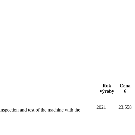
Rok
Cena
výroby
€
2021
23,558
nspection and test of the machine with the