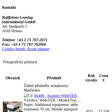
Kontakt
Raiffeisen-Leasing
International GmbH
Am Stadtpark 3
1030 Vienna
Telefon: +43-1-71 707-2071
Fax: +43-1-71 707-762966
Contact details, Route planner
Polygrafický průmysl
Rok
Cena
Obrázek
Předmět
výroby
€
Žádné předměty nenalezeny
Maďarsko
66408 - Scanner WideTEK
Výrobce: WideTEK | Model/Typ: ...
Popis: Additional equipment: table
extension 70 cm. Mobile transport
2021
23,558